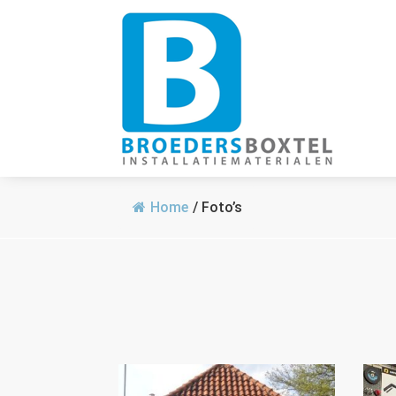
Home
/
Foto’s