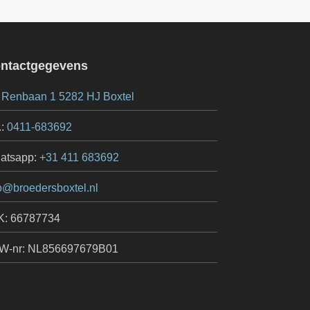
ntactgegevens
 Renbaan 1 5282 HJ Boxtel
.:
0411-683692
atsapp:
+31 411 683692
o@broedersboxtel.nl
K: 66787734
W-nr: NL856697679B01