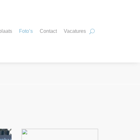
plaats
Foto’s
Contact
Vacatures