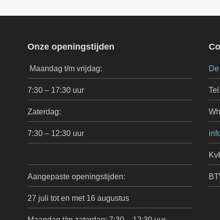
Onze openingstijden
Co
Maandag t/m vrijdag:
De
7:30 – 17:30 uur
Tel
Zaterdag:
Wh
7:30 – 12:30 uur
inf
Kv
Aangepaste openingstijden:
BT
27 juli tot en met 16 augustus
Maandag t/m zaterdag: 7:30 – 12:30 uur