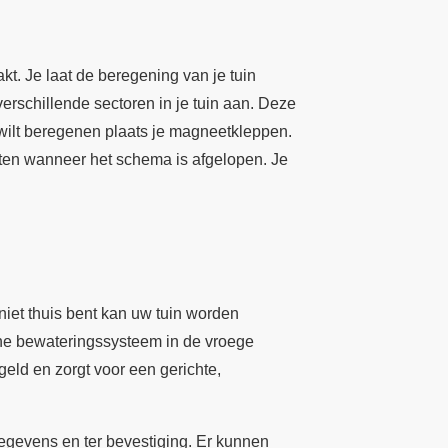
t. Je laat de beregening van je tuin
rschillende sectoren in je tuin aan. Deze
je wilt beregenen plaats je magneetkleppen.
ten wanneer het schema is afgelopen. Je
niet thuis bent kan uw tuin worden
sche bewateringssysteem in de vroege
geld en zorgt voor een gerichte,
egevens en ter bevestiging. Er kunnen