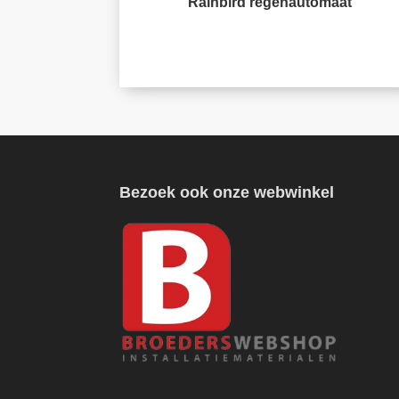
Rainbird regenautomaat
Bezoek ook onze webwinkel