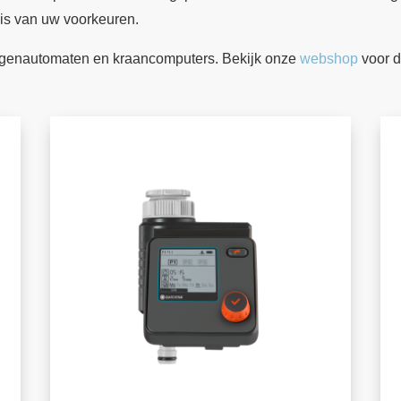
sis van uw voorkeuren.
regenautomaten en kraancomputers. Bekijk onze
webshop
voor d