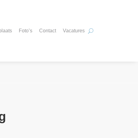
plaats
Foto’s
Contact
Vacatures
g