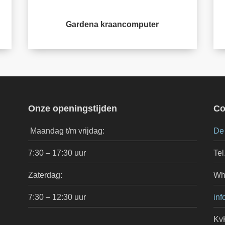
Gardena kraancomputer
Onze openingstijden
Co
Maandag t/m vrijdag:
De
7:30 – 17:30 uur
Tel
Zaterdag:
Wh
7:30 – 12:30 uur
inf
Kv