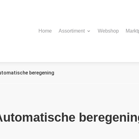
Home
Assortiment
Webshop
Markt
utomatische beregening
Automatische beregenin