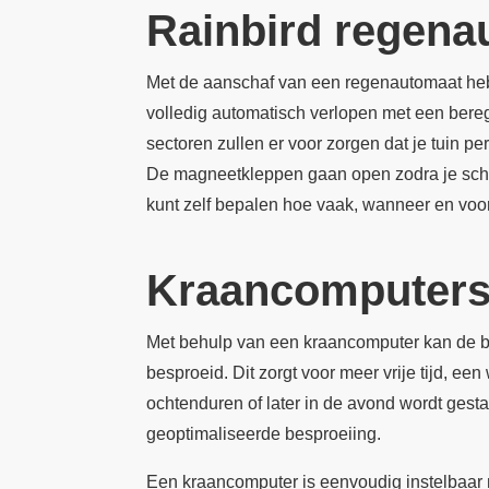
Rainbird regena
Met de aanschaf van een regenautomaat heb j
volledig automatisch verlopen met een bere
sectoren zullen er voor zorgen dat je tuin pe
De magneetkleppen gaan open zodra je sche
kunt zelf bepalen hoe vaak, wanneer en vo
Kraancomputer
Met behulp van een kraancomputer kan de bes
besproeid. Dit zorgt voor meer vrije tijd, 
ochtenduren of later in de avond wordt gesta
geoptimaliseerde besproeiing.
Een kraancomputer is eenvoudig instelbaar 