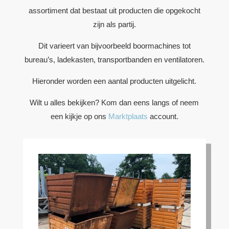
assortiment dat bestaat uit producten die opgekocht
zijn als partij.
Dit varieert van bijvoorbeeld boormachines tot
bureau’s, ladekasten, transportbanden en ventilatoren.
Hieronder worden een aantal producten uitgelicht.
Wilt u alles bekijken? Kom dan eens langs of neem
een kijkje op ons
Marktplaats
account.