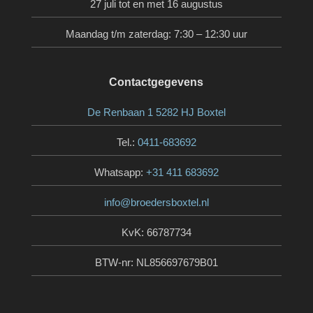
27 juli tot en met 16 augustus
Maandag t/m zaterdag: 7:30 – 12:30 uur
Contactgegevens
De Renbaan 1 5282 HJ Boxtel
Tel.:
0411-683692
Whatsapp:
+31 411 683692
info@broedersboxtel.nl
KvK: 66787734
BTW-nr: NL856697679B01