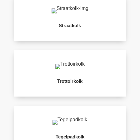
Straatkolk
Trottoirkolk
Tegelpadkolk