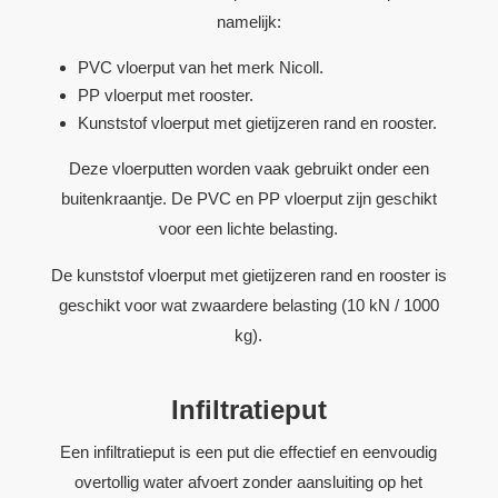
namelijk:
PVC vloerput van het merk Nicoll.
PP vloerput met rooster.
Kunststof vloerput met gietijzeren rand en rooster.
Deze vloerputten worden vaak gebruikt onder een
buitenkraantje. De PVC en PP vloerput zijn geschikt
voor een lichte belasting.
De kunststof vloerput met gietijzeren rand en rooster is
geschikt voor wat zwaardere belasting (10 kN / 1000
kg).
Infiltratieput
Een infiltratieput is een put die effectief en eenvoudig
overtollig water afvoert zonder aansluiting op het