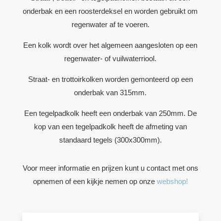
onderbak en een roosterdeksel en worden gebruikt om
regenwater af te voeren.
Een kolk wordt over het algemeen aangesloten op een
regenwater- of vuilwaterriool.
Straat- en trottoirkolken worden gemonteerd op een
onderbak van 315mm.
Een tegelpadkolk heeft een onderbak van 250mm. De
kop van een tegelpadkolk heeft de afmeting van
standaard tegels (300x300mm).
Voor meer informatie en prijzen kunt u contact met ons
opnemen of een kijkje nemen op onze
webshop!