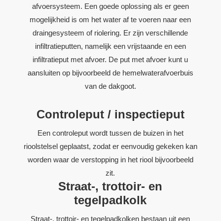
afvoersysteem. Een goede oplossing als er geen
mogelijkheid is om het water af te voeren naar een
draingesysteem of riolering. Er zijn verschillende
infiltratieputten, namelijk een vrijstaande en een
infiltratieput met afvoer. De put met afvoer kunt u
aansluiten op bijvoorbeeld de hemelwaterafvoerbuis
van de dakgoot.
Controleput / inspectieput
Een controleput wordt tussen de buizen in het
rioolstelsel geplaatst, zodat er eenvoudig gekeken kan
worden waar de verstopping in het riool bijvoorbeeld
zit.
Straat-, trottoir- en
tegelpadkolk
Straat-, trottoir- en tegelpadkolken bestaan uit een