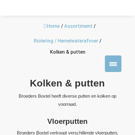
Home
/
Assortiment
/
Riolering / Hemelwaterafvoer
/
Kolken & putten
Kolken & putten
Broeders Boxtel heeft diverse putten en kolken op
voorraad.
Vloerputten
Broeders Boxtel verkoopt verschillende vloerputten,