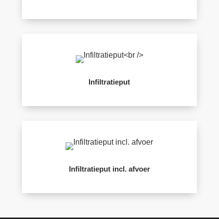
Infiltratieput
Infiltratieput incl. afvoer